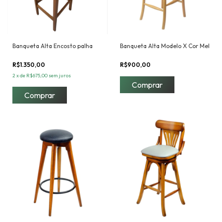
Banqueta Alta Encosto palha
Banqueta Alta Modelo X Cor Mel
R$1.350,00
R$900,00
2
x
de
R$675,00
sem juros