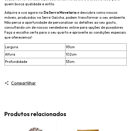
quem busca qualidade e estilo.
Adquira a sua agora na
Da Serra Movelaria
e descubra como nossos
móveis, produzidos na Serra Gaúcha, podem transformar o seu ambiente.
Não perca a oportunidade de personalizar os detalhes ao seu gosto,
consultando um de nossos vendedores online para opções de puxadores.
Faça a escolha certa para o seu quarto e aproveite as condições especiais
que oferecemos!
Largura
93cm
Altura
102cm
Profundidade
53cm
Compartilhar
Produtos relacionados