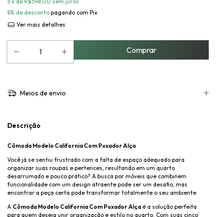
5
x de
R$598,00
sem juros
8% de desconto
pagando com Pix
Ver mais detalhes
Meios de envio
Descrição
Cômoda Modelo California Com Puxador Alça
Você já se sentiu frustrado com a falta de espaço adequado para
organizar suas roupas e pertences, resultando em um quarto
desarrumado e pouco prático? A busca por móveis que combinem
funcionalidade com um design atraente pode ser um desafio, mas
encontrar a peça certa pode transformar totalmente o seu ambiente.
A
Cômoda Modelo California Com Puxador Alça
é a solução perfeita
para quem deseja unir organização e estilo no quarto. Com suas cinco