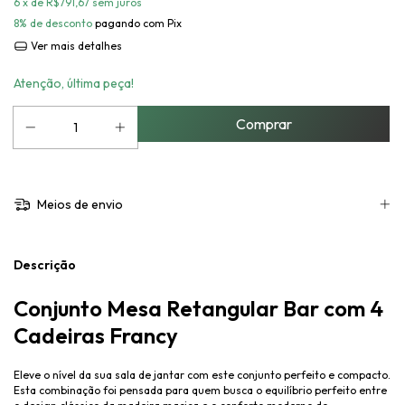
6
x de
R$791,67
sem juros
8% de desconto
pagando com Pix
Ver mais detalhes
Atenção, última peça!
Meios de envio
Descrição
Conjunto Mesa Retangular Bar com 4
Cadeiras Francy
Eleve o nível da sua sala de jantar com este conjunto perfeito e compacto.
Esta combinação foi pensada para quem busca o equilíbrio perfeito entre