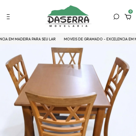
0
M MADEIRA PARA SEU LAR
MOVEIS DE GRAMADO - EXCELENCIA EM MADEIR