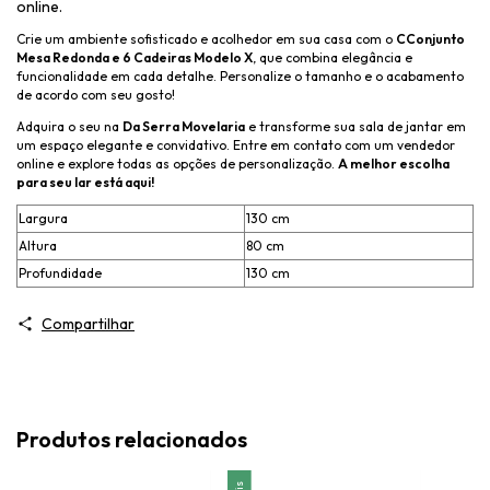
online.
Crie um ambiente sofisticado e acolhedor em sua casa com o
C
Conjunto
Mesa Redonda e 6 Cadeiras Modelo X
, que combina elegância e
funcionalidade em cada detalhe. Personalize o tamanho e o acabamento
de acordo com seu gosto!
Adquira o seu na
Da Serra Movelaria
e transforme sua sala de jantar em
um espaço elegante e convidativo. Entre em contato com um vendedor
online e explore todas as opções de personalização.
A melhor escolha
para seu lar está aqui!
Largura
130 cm
Altura
80 cm
Profundidade
130 cm
Compartilhar
Produtos relacionados