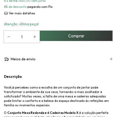
6
x de
R$1.450,00
sem juros
8% de desconto
pagando com Pix
Ver mais detalhes
Atenção, última peça!
Meios de envio
Descrição
Você já percebeu como a escolha de um conjunto de jantar pode
transformar o ambiente da sua casa, tornando-o mais acolhedor e
sofisticado? Muitas vezes, a falta de uma mesa e cadeiras adequadas
pode limitar o conforto e a beleza do espaço destinado às refeições em
família ou momentos especiais.
O
Conjunto Mesa Redonda e 6 Cadeiras Modelo X
é a solução perfeita