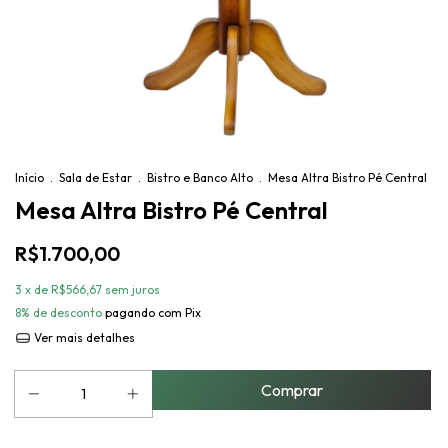
Início
.
Sala de Estar
.
Bistro e Banco Alto
.
Mesa Altra Bistro Pé Central
Mesa Altra Bistro Pé Central
R$1.700,00
3
x de
R$566,67
sem juros
8% de desconto
pagando com Pix
Ver mais detalhes