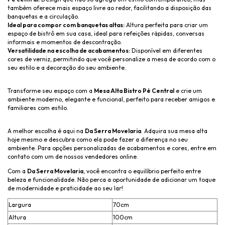
também oferece mais espaço livre ao redor, facilitando a disposição das
banquetas e a circulação.
Ideal para compor com banquetas altas:
Altura perfeita para criar um
espaço de bistrô em sua casa, ideal para refeições rápidas, conversas
informais e momentos de descontração.
Versatilidade na escolha de acabamentos:
Disponível em diferentes
cores de verniz, permitindo que você personalize a mesa de acordo com o
seu estilo e a decoração do seu ambiente.
Transforme seu espaço com a
Mesa Alta Bistro Pé Central
e crie um
ambiente moderno, elegante e funcional, perfeito para receber amigos e
familiares com estilo.
A melhor escolha é aqui na
Da Serra Movelaria
. Adquira sua mesa alta
hoje mesmo e descubra como ela pode fazer a diferença no seu
ambiente. Para opções personalizadas de acabamentos e cores, entre em
contato com um de nossos vendedores online.
Com a
Da Serra Movelaria
, você encontra o equilíbrio perfeito entre
beleza e funcionalidade. Não perca a oportunidade de adicionar um toque
de modernidade e praticidade ao seu lar!
Largura
70cm
Altura
100cm