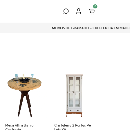
0
MOVEIS DE GRAMADO - EXCELENCIA EM MADEIRA PARA SE
Mesa Altra Bistro
Cristaleira 2 Portas Pé
Confraria
Luiz XV