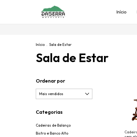
Início
Início
.
Sala de Estar
Sala de Estar
Ordenar por
Categorias
Cadeiras de Balanço
Cadeir
Bistro e Banco Alto
sem al