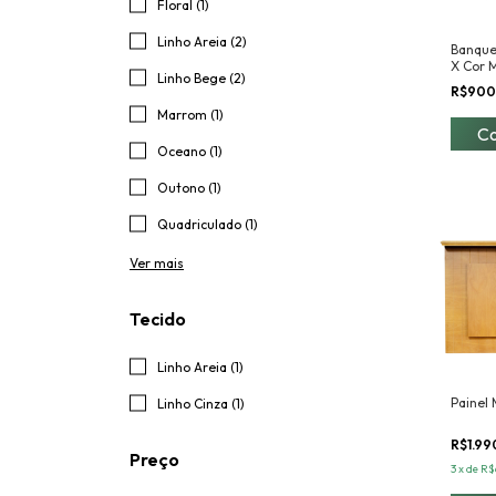
Floral (1)
Linho Areia (2)
Banque
X Cor 
Linho Bege (2)
R$900
Marrom (1)
Oceano (1)
Outono (1)
Quadriculado (1)
Ver mais
Tecido
Linho Areia (1)
Painel
Linho Cinza (1)
R$1.9
Preço
3
x
de
R$