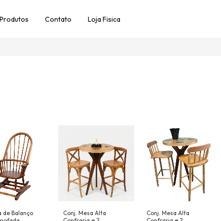
Produtos
Contato
Loja Fisica
a de Balanço
Conj. Mesa Alta
Conj. Mesa Alta
mofada
Confraria e 2
Confraria e 2