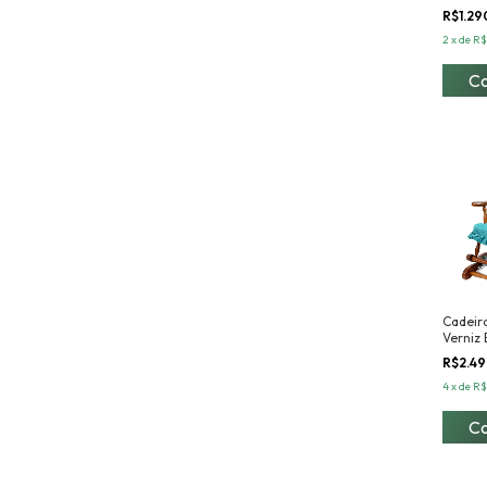
R$1.2
2
x
de
R$
Cadeir
Verniz
Almof
R$2.4
4
x
de
R$
C